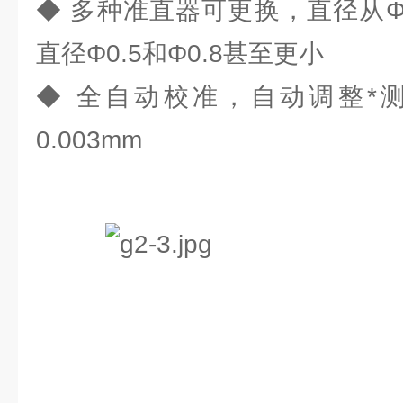
◆ 多种准直器可更换，直径从Φ
直径Φ0.5和Φ0.8甚至更小
◆ 全自动校准，自动调整*
0.003mm