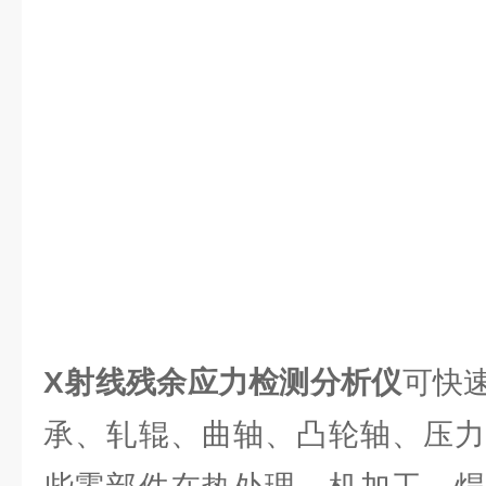
X射线残余应力检测分析仪
可快
承、轧辊、曲轴、凸轮轴、压力