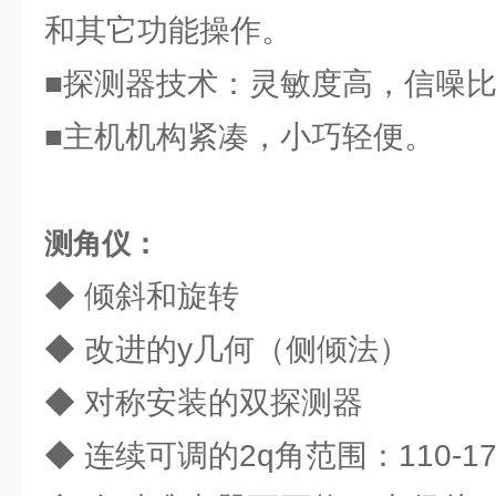
和其它功能操作。
■探测器技术：灵敏度高，信噪
■主机机构紧凑，小巧轻便。
测角仪：
◆ 倾斜和旋转
◆ 改进的y几何（侧倾法）
◆ 对称安装的双探测器
◆ 连续可调的2q角范围：110-1