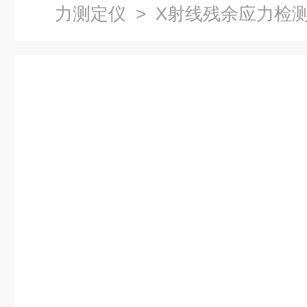
力测定仪
> X射线残余应力检