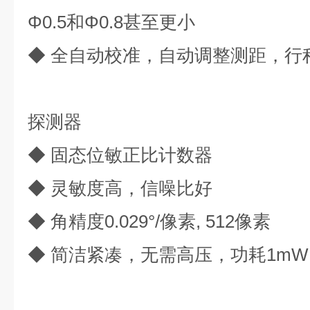
Φ0.5和Φ0.8甚至更小
◆ 全自动校准，自动调整测距，行程误
探测器
◆ 固态位敏正比计数器
◆ 灵敏度高，信噪比好
◆ 角精度0.029°/像素, 512像素
◆ 简洁紧凑，无需高压，功耗1mW