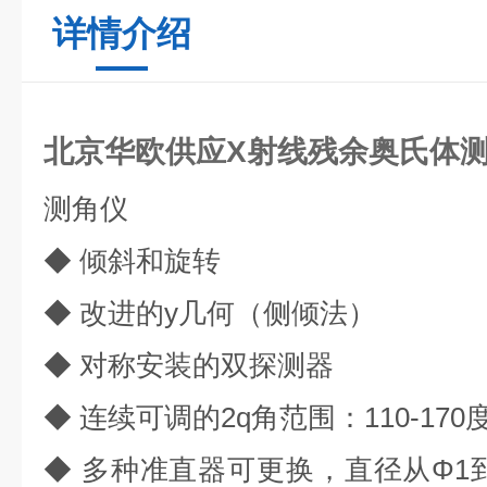
详情介绍
北京华欧供应X射线残余奥氏体
测角仪
◆ 倾斜和旋转
◆ 改进的y几何（侧倾法）
◆ 对称安装的双探测器
◆ 连续可调的2q角范围：110-170
◆ 多种准直器可更换，直径从Φ1