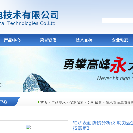
产品中心
荣誉资质
技术支持
企业动态
中心
首页
>
产品展示
>
仪器仪表
>
分析仪器
> 轴承表面烧伤分
轴承表面烧伤分析仪 助力企
按需定2