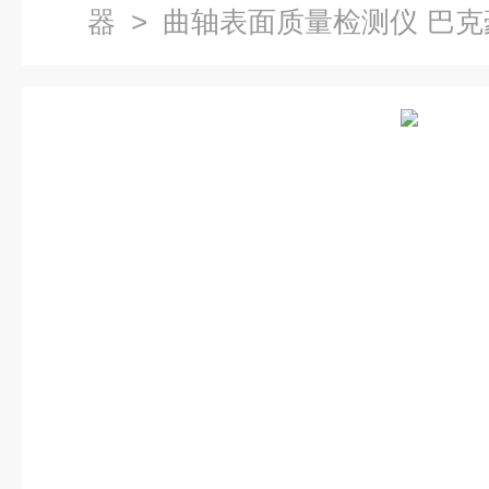
器
> 曲轴表面质量检测仪 巴克
测