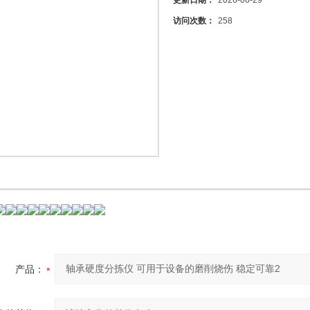
更新日期：
2026-06-29
访问次数：
258
产品：