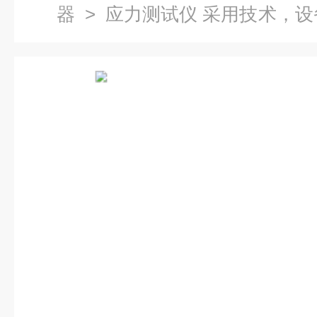
器
> 应力测试仪 采用技术，设
们恰好有