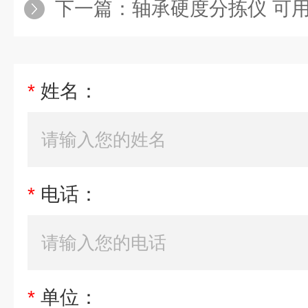
下一篇：
轴承硬度分拣仪 可用于设
*
姓名：
*
电话：
*
单位：