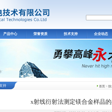
产品中心
荣誉资质
技术支持
企业动态
支持
首页
>
技
x射线衍射法测定镁合金样品