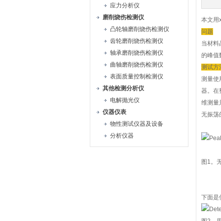
应力分析仪
磨削烧伤检测仪
本文用
凸轮轴磨削烧伤检测仪
问题
齿轮磨削烧伤检测仪
当材料
轴承磨削烧伤检测仪
的峰值
曲轴磨削烧伤检测仪
测试方
表面质量控制检测仪
测量使用
其他检测分析仪
器。在
电解抛光仪
维测量
仪器仪表
无振荡
物性测试仪器及设备
分析仪器
图1。
下面是