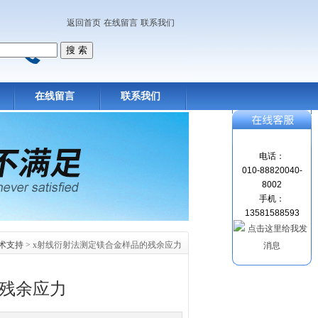
返回首页
在线留言
联系我们
在线留言
联系我们
电话：
010-88820040-
8002
手机：
13581588593
术支持
> x射线衍射法测定镁合金样品的残余应力
的残余应力