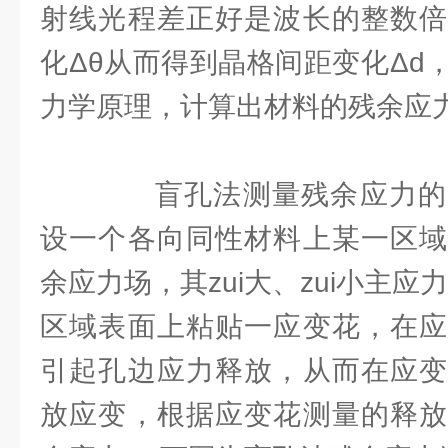
射线光程差正好是波长的整数倍
化Δθ从而得到晶格间距变化Δd
力学原理，计算出材料的残余应力
盲孔法测量残余应力的
设一个各向同性材料上某一区域
余应力场，其zui大、zui小主应
区域表面上粘贴一应变花，在应
引起孔边应力释放，从而在应变
放应变，根据应变花测量的释放