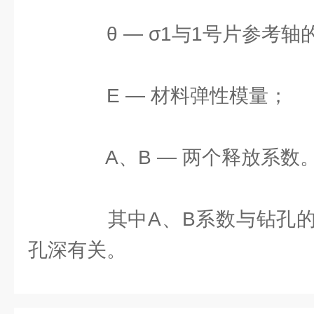
θ — σ1与1号片参考轴
E — 材料弹性模量；
A、B — 两个释放系数
其中A、B系数与钻孔的
孔深有关。