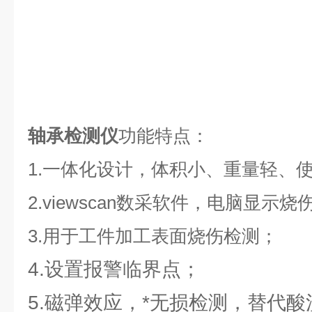
轴承检测仪
功能特点：
1.
一体化设计，体积小、重量轻、
2.viewscan
数采软件，电脑显示烧
3.
用于工件加工表面烧伤检测；
4.设置报警临界点；
5.磁弹效应，*无损检测，替代酸