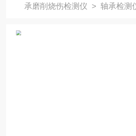
承磨削烧伤检测仪
> 轴承检测