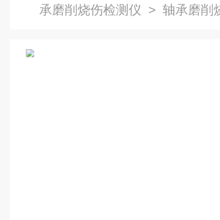
承磨削烧伤检测仪
> 轴承磨削