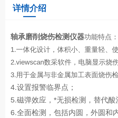
详情介绍
轴承磨削烧伤检测仪器
功能特点
1.
一体化设计，体积小、重量轻、
2.viewscan
数采软件，电脑显示烧
3.
用于金属与非金属加工表面烧伤
4.设置报警临界点；
5.磁弹效应，*无损检测，替代酸
6.全面检测，包括内圆，外圆和