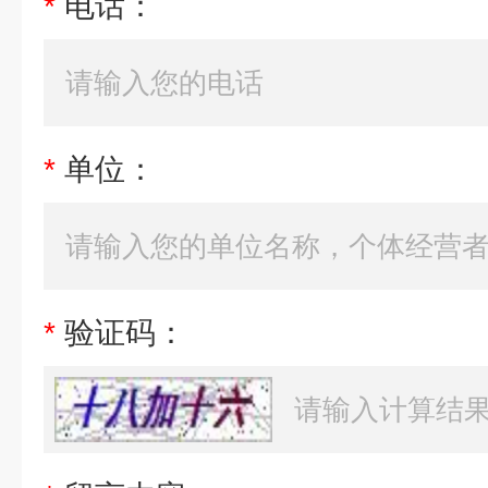
*
电话：
*
单位：
*
验证码：