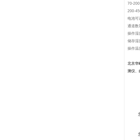
70-200
200-45
电池可
通道数
操作湿度
储存湿度
操作温度
北京华
测仪、