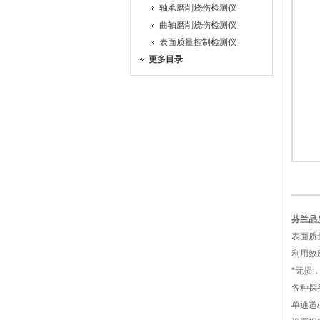
轴承磨削烧伤检测仪
曲轴磨削烧伤检测仪
表面质量控制检测仪
更多目录
芬兰品
表面质
利用效
*无损
各种探
单通道