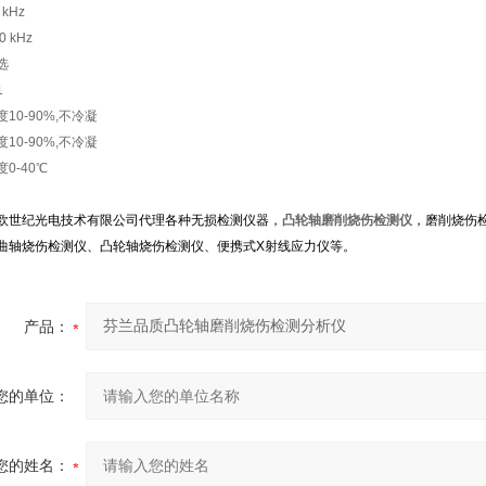
 kHz
0 kHz
选
1
10-90%,不冷凝
10-90%,不冷凝
0-40℃
欧世纪光电技术有限公司代理各种无损检测仪器，
凸轮轴磨削烧伤检测仪
，磨削烧伤
曲轴烧伤检测仪、凸轮轴烧伤检测仪、便携式X射线应力仪等。
产品：
您的单位：
您的姓名：