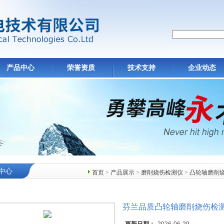
产品中心
荣誉资质
技术支持
企业动态
中心
首页
>
产品展示
>
磨削烧伤检测仪
>
凸轮轴磨削
芬兰品质凸轮轴磨削烧伤检