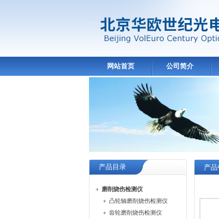
网站首页
公司简介
产品目录
产品
磨削烧伤检测仪
凸轮轴磨削烧伤检测仪
齿轮磨削烧伤检测仪