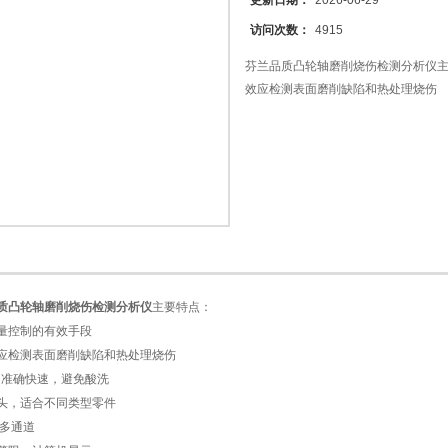
更新日期：
2026-06-29
访问次数：
4915
芬兰品质凸轮轴磨削烧伤检测分析仪主
效应检测表面磨削缺陷和热处理烧伤
质凸轮轴磨削烧伤检测分析仪
主要特点：
量控制的有效手段
应检测表面磨削缺陷和热处理烧伤
，准确快速，避免酸洗
头，适合不同类型零件
/多通道