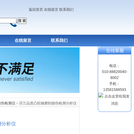
返回首页
在线留言
联系我们
在线留言
联系我们
电话：
010-88820040-
8002
手机：
13581588593
烧伤检测仪
> 芬兰品质凸轮轴磨削烧伤检测分析仪
测分析仪