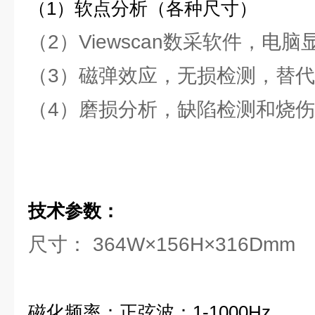
（1）软点分析（各种尺寸）
（2）Viewscan数采软件，电
（3）磁弹效应，无损检测，替
（4）磨损分析，缺陷检测和烧
技术参数：
尺寸： 364W×156H×316Dmm
磁化频率：正弦波：
1-1000Hz