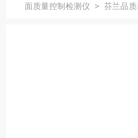
面质量控制检测仪
> 芬兰品
仪