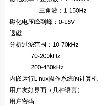
三角波：
1-150Hz
磁化电压峰到峰：
0-16V
退磁
分析过滤范围：
10-70kHz
70-200kHz
200-450kHz
内嵌运行
Linux
操作系统的计算机
用户友好界面（几种语言）
用户密码