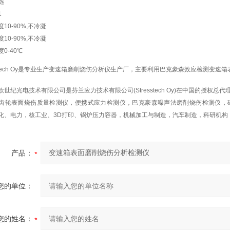
选
1
10-90%,不冷凝
10-90%,不冷凝
0-40℃
esstech Oy是专业生产变速箱磨削烧伤分析仪生产厂，主要利用巴克豪森效应检测变
欧世纪光电技术有限公司是芬兰应力技术有限公司(Stresstech Oy)在中国的授
齿轮表面烧伤质量检测仪，便携式应力检测仪，巴克豪森噪声法磨削烧伤检测仪，
化、电力，核工业、3D打印、锅炉压力容器，机械加工与制造，汽车制造，科研机构
产品：
您的单位：
您的姓名：