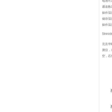
电池可
通道数
操作湿度
储存湿度
操作温度
Str
北京华
测仪，
空，石