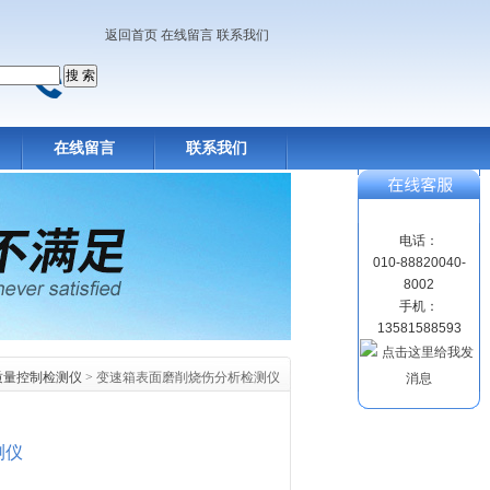
返回首页
在线留言
联系我们
在线留言
联系我们
电话：
010-88820040-
8002
手机：
13581588593
质量控制检测仪
> 变速箱表面磨削烧伤分析检测仪
测仪