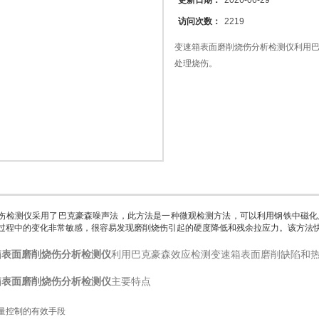
更新日期：
2026-06-29
访问次数：
2219
变速箱表面磨削烧伤分析检测仪利用
处理烧伤。
伤检测仪采用了巴克豪森噪声法，此方法是一种微观检测方法，可以利用钢铁中磁化
过程中的变化非常敏感，很容易发现磨削烧伤引起的硬度降低和残余拉应力。该方法
箱表面磨削烧伤分析检测仪
利用巴克豪森效应检测变速箱表面磨削缺陷和
箱表面磨削烧伤分析检测仪
主要特点
量控制的有效手段