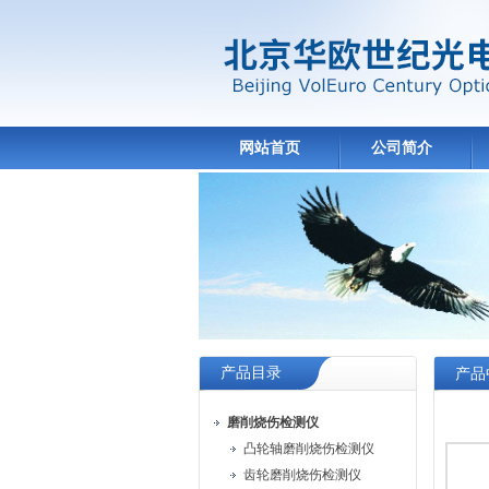
网站首页
公司简介
产品目录
产品
磨削烧伤检测仪
凸轮轴磨削烧伤检测仪
齿轮磨削烧伤检测仪