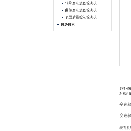
轴承磨削烧伤检测仪
曲轴磨削烧伤检测仪
表面质量控制检测仪
更多目录
磨削烧
对磨削
变速
变速
表面质