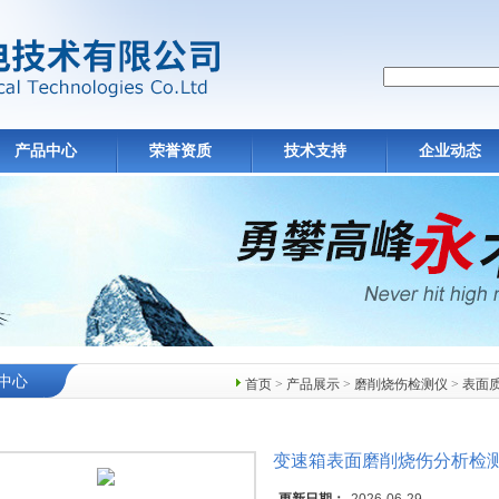
产品中心
荣誉资质
技术支持
企业动态
中心
首页
>
产品展示
>
磨削烧伤检测仪
>
表面
变速箱表面磨削烧伤分析检