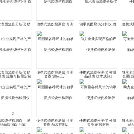
承表面烧伤分析仪 助
便携式烧伤检测仪 可测
轴承表面烧伤分析仪 助
便携式
企业实现严格的产品
量各种尺寸的轴承套圈
力企业实现严格的产品
量各种
质 规格可按需定制2
源头工厂
品质 技术成熟2
我们
承表面烧伤分析仪 助
便携式烧伤检测仪 可测
便携式烧伤检测仪 可测
轴承表
企业实现严格的产品
量各种尺寸的轴承套圈
量各种尺寸的轴承套圈
力企业
品质 稳定可靠
品质控制2
耐磨耐用
品
携式烧伤检测仪 可测
便携式烧伤检测仪 可测
便携式烧伤检测仪 可测
轴承表
各种尺寸的轴承套圈
量各种尺寸的轴承套圈
量各种尺寸的轴承套圈
力企业