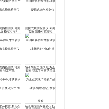
质 稳定可靠2
规格可按需定
烧伤检测仪 可测
便携式烧伤检测仪 可测
尺寸的轴承套圈
量各种尺寸的轴承套圈
稳定可靠
积累了丰富的行业经验
烧伤检测仪 可测
轴承硬度分拣仪 助力企
尺寸的轴承套圈
业实现严格的产品品质
品的规格齐全
积累了丰富的行业经验
2
度分拣仪 助力企
轴承表面烧伤分析仪 助