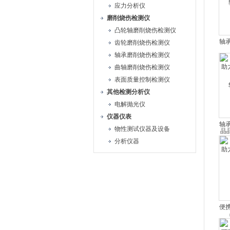
应力分析仪
磨削烧伤检测仪
凸轮轴磨削烧伤检测仪
轴
齿轮磨削烧伤检测仪
力
轴承磨削烧伤检测仪
品
曲轴磨削烧伤检测仪
表面质量控制检测仪
其他检测分析仪
电解抛光仪
仪器仪表
轴
物性测试仪器及设备
力
分析仪器
便
量