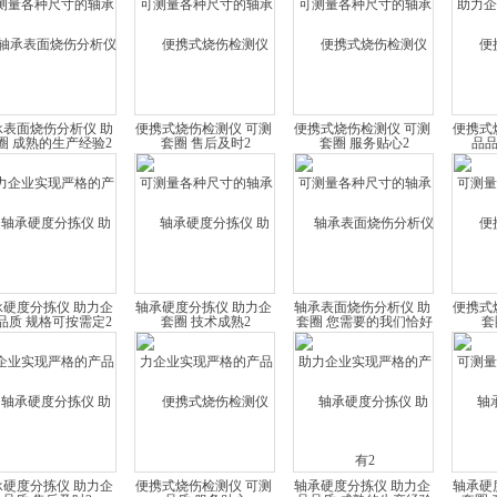
成熟的生产经验2
售后及时2
服务贴心2
品
承表面烧伤分析仪 助
便携式烧伤检测仪 可测
便携式烧伤检测仪 可测
便携式
企业实现严格的产品
量各种尺寸的轴承套圈
量各种尺寸的轴承套圈
量各种
质 规格可按需定2
技术成熟2
您需要的我们恰好有2
承硬度分拣仪 助力企
轴承硬度分拣仪 助力企
轴承表面烧伤分析仪 助
便携式
实现严格的产品品质
业实现严格的产品品质
力企业实现严格的产品
量各种
售后及时2
服务贴心
品质 成熟的生产经验
产
承硬度分拣仪 助力企
便携式烧伤检测仪 可测
轴承硬度分拣仪 助力企
轴承硬